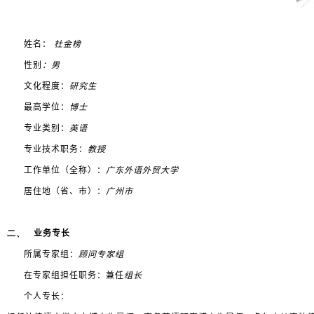
姓名：
杜金榜
性别
：
男
文化程度：
研究生
最高学位：
博士
专业类别：
英语
专业技术职务：
教授
工作单位（全称）：
广东外语外贸大学
居住地（省、市）：
广州市
二、
业务专长
所属专家组：
顾问专家组
在专家组担任职务：兼任
组长
个人专长：