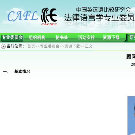
专业委员会
组织机构
秘书处
活动安排
资源下载
研
当前位置：
首页
>>
专业委员会
>>
资源下载
>>
正文
顾
20
一、
基本情况