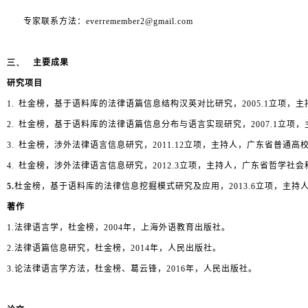
专家联系方法：
everremember2@gmail.com
三、
主要成果
研究项目
1.
杜金榜，基于语料库的法律语篇信息结构汉英对比研究，
2005.1
立项，主
2.
杜金榜，基于语料库的法律语篇信息分布与语言实现研究，
2007.1
立项，
3.
杜金榜，涉外法律语言信息研究，
2011.12
立项，主持人，广东省普通高
4.
杜金榜，涉外法律语言信息研究，
2012.3
立项
，主持人，广东省哲学社会科
5.
杜金榜，基于语料库的法律信息挖掘模式研究及应用，
2013.6
立项，主持
著作
1.
法律语言学，杜金榜，
2004
年，上海外语教育出版社。
2.
法律语篇信息研究，杜金榜，
2014
年，人民出版社。
3.
论法律语言学方法，杜金榜、葛云锋，
2016
年，人民出版社。