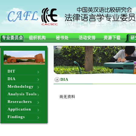
专业委员会
组织机构
秘书处
活动安排
资源下载
研
DIT
DIA
DIA
Methodology
Analysis Tools
尚无资料
Reserachers
Application
Findings