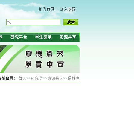
设为首页
|
加入收藏
养
研究平台
学生园地
资源共享
当前位置：
首页
>>
研究所
>>
资源共享
>>
语料库