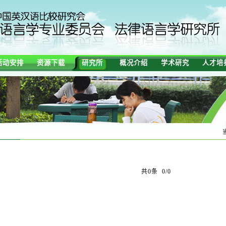
活动安排
资源下载
研究所
概况介绍
学术研究
人才培
共0条 0/0