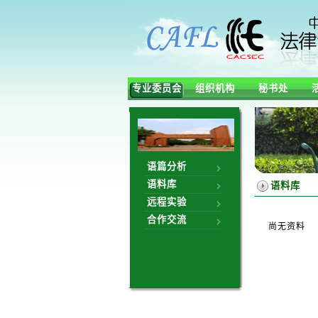
专业委员会
组织机构
秘书处
语篇分析
语料库
语料库
远程实验
合作交流
尚无资料