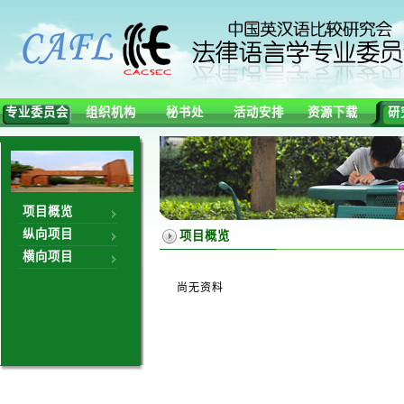
专业委员会
组织机构
秘书处
活动安排
资源下载
研
项目概览
纵向项目
项目概览
横向项目
尚无资料