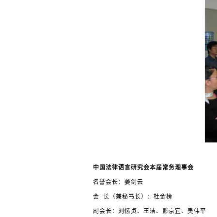
中国法律语言研究会本届常务理事会
名誉会长：姜剑云
会 长（兼秘书长）：杜金榜
副会长：刘愫贞、王洁、彭京宜、吴伟平