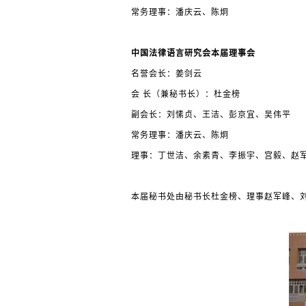
常务理事：潘庆云、陈炯
中国法律语言研究会本届理事会
名誉会长：姜剑云
会 长（兼秘书长）：杜金榜
副会长：刘愫贞、王洁、彭京宜、吴伟平
常务理事：潘庆云、陈炯
理事：丁世洁、余素青、李振宇、宫毅、赵
本届秘书处由秘书长杜金榜、理事赵军峰、