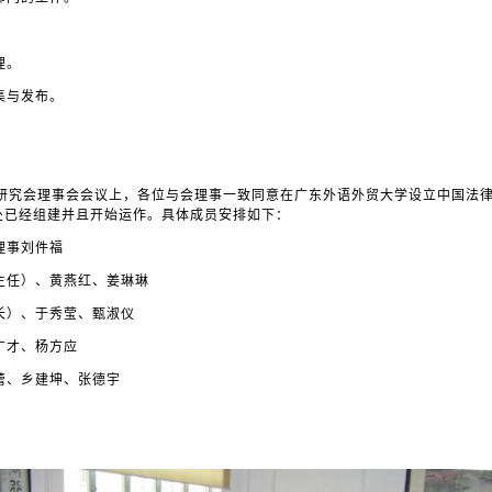
理。
集与发布。
研究会理事会会议上，各位与会理事一致同意在广东外语外贸大学设立中国法
处已经组建并且开始运作。具体成员安排如下：
理事刘件福
主任）、黄燕红、姜琳琳
长）、于秀莹、甄淑仪
广才、杨方应
蕾、乡建坤、张德宇