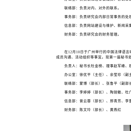
联络部：负责对内、对外的联系。
事务部：负责研究会内部日常事务的处
信息部：负责网站建设与维护、新闻采
财务部：负责研究会的财务管理。
在
12
月
10
日于广州举行的中国法律语言
成员沟通、活动组织等事宜。现第一届秘书
负责人：秘书长杜金榜、理事赵军峰、
办公室：徐优平（主任）、余莹珍（副
联络部：蒙博（部长）、张鲁平（副部
事务部：李婷婷（部长）、陶锐敏、杜
信息部：曾云蓉（部长）、邢青芳、李
财务部：陈文玲（部长）、黄燕红