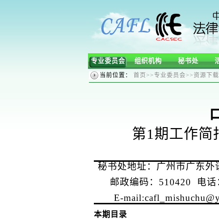
专业委员会
组织机构
秘书处
当前位置：
首页
>>
专业委员会
>>
资源下载
第
1
期工作
秘书处地址：广州市广东外
邮政编码：
510420
电话
E-mail:cafl_mishuchu@
本期目录