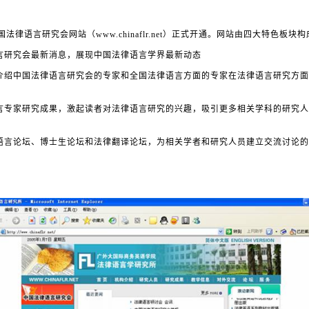
国法律语言研究会网站（
www.chinaflr.net
）正式开通。网站由四大特色板块构
言研究会最新消息，展现中国法律语言学界最新动态
介绍中国法律语言研究会的专家和全国法律语言方面的专家在法律语言研究方面
言专家研究成果，激起读者对法律语言研究的兴趣，吸引更多相关学科的研究人
语言论坛、博士生论坛和法律翻译论坛，为相关学者和研究人员建立交流讨论的