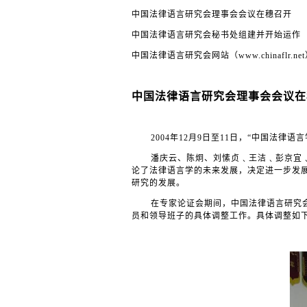
中国法律语言研究会理事会会议在穗召开
中国法律语言研究会秘书处组建并开始运作
中国法律语言研究会网站（
www.chinaflr.net
中国法律语言研究会理事会会议在
2004
年
12
月
9
日至
11
日，“中国法律语
潘庆云、陈炯、刘愫贞﹑王洁﹑彭京宜
论了法律语言学的未来发展，决定进一步发
研究的发展。
在专家论证会期间，中国法律语言研究
员和领导班子的具体调整工作。具体调整如