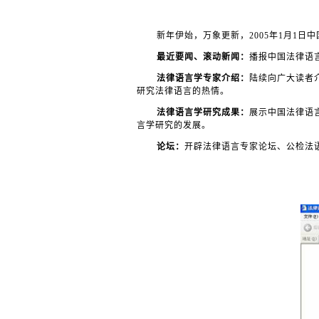
新年伊始，万象更新，
2005
年
1
月
1
日中
最近要闻、滚动新闻：
播报中国法律语
法律语言学专家介绍：
陆续向广大读者
研究法律语言的热情。
法律语言学研究成果：
展示中国法律语
言学研究的发展。
论坛：
开辟法律语言专家论坛、公检法