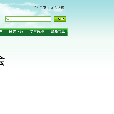
设为首页
|
加入收藏
养
研究平台
学生园地
资源共享
会