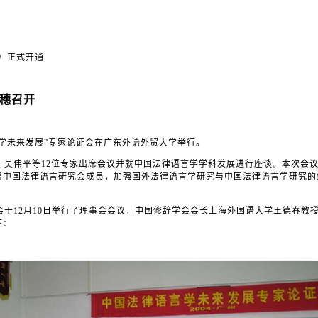
）正式开通
穗召开
言学未来发展”专家论证会在广东外语外贸大学举行。
﹑吴伟平等
12
位专家出席会议并就中国法律语言学学科发展进行座谈。本次会
展中国法律语言研究会成员，加强国外法律语言学研究与中国法律语言学研究的
会于
12
月
10
日举行了理事会会议，中国修辞学会会长上海外国语大学王德春教
下：