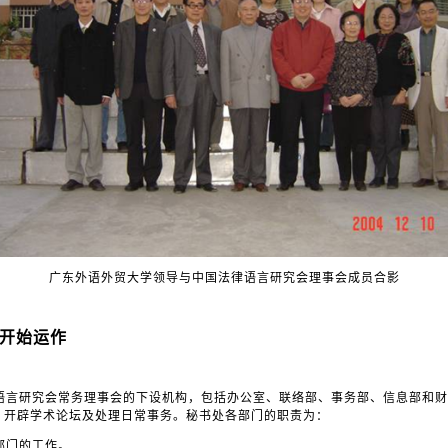
广东外语外贸大学领导与中国法律语言研究会理事会成员合影
开始运作
语言研究会常务理事会的下设机构，包括办公室、联络部、事务部、信息部和财
、开辟学术论坛及处理日常事务。秘书处各部门的职责为：
部门的工作。