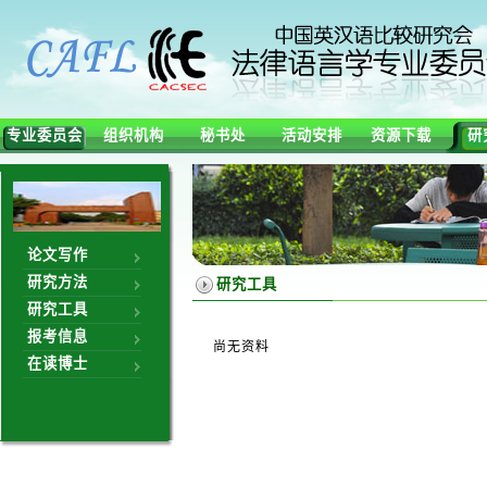
专业委员会
组织机构
秘书处
活动安排
资源下载
研
论文写作
研究方法
研究工具
研究工具
报考信息
尚无资料
在读博士